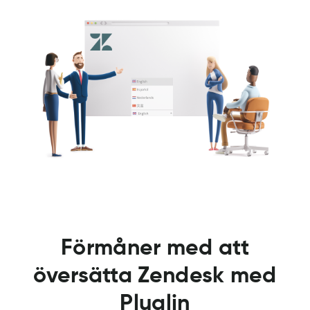
Förmåner med att
översätta Zendesk med
Pluglin