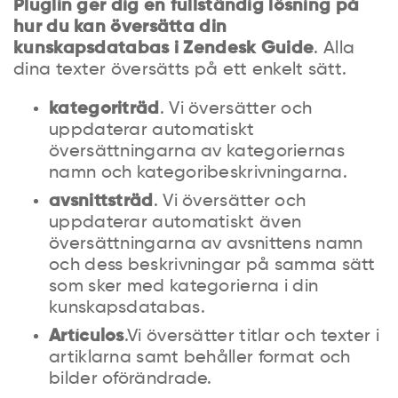
Pluglin ger dig en fullständig lösning på
hur du kan översätta din
kunskapsdatabas i Zendesk Guide
. Alla
dina texter översätts på ett enkelt sätt.
kategoriträd
. Vi översätter och
uppdaterar automatiskt
översättningarna av kategoriernas
namn och kategoribeskrivningarna.
avsnittsträd
. Vi översätter och
uppdaterar automatiskt även
översättningarna av avsnittens namn
och dess beskrivningar på samma sätt
som sker med kategorierna i din
kunskapsdatabas.
Artículos
.Vi översätter titlar och texter i
artiklarna samt behåller format och
bilder oförändrade.