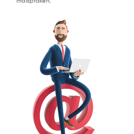
målspråken.