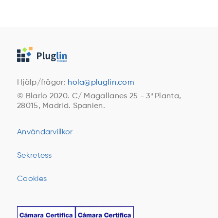
Hjälp/frågor:
hola@pluglin.com
© Blarlo 2020. C/ Magallanes 25 - 3ª Planta,
28015, Madrid. Spanien.
Användarvillkor
Sekretess
Cookies