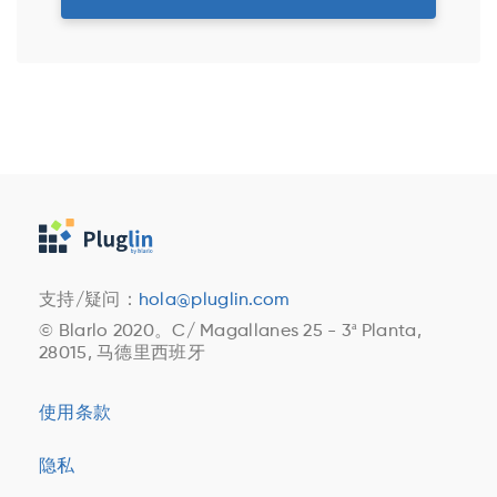
支持/疑问：
hola@pluglin.com
© Blarlo 2020。C/ Magallanes 25 - 3ª Planta,
28015, 马德里西班牙
使用条款
隐私