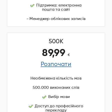
Підтримка: електронна
пошта та сайт
- Менеджер облікових записів
500K
89,99
€
Розпочати
Необмежена кількість мов
500.000 виконаних слів
Вибір мови
Доступ до професійного
перекладу