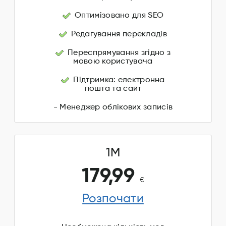
Оптимізовано для SEO
Редагування перекладів
Переспрямування згідно з
мовою користувача
Підтримка: електронна
пошта та сайт
- Менеджер облікових записів
1M
179,99
€
Розпочати