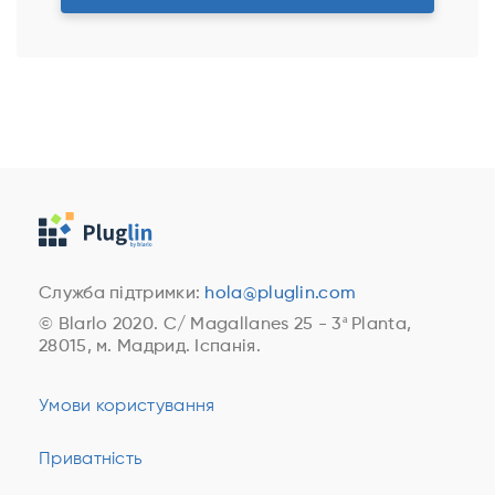
Служба підтримки:
hola@pluglin.com
© Blarlo 2020. C/ Magallanes 25 - 3ª Planta,
28015, м. Мадрид. Іспанія.
Умови користування
Приватність