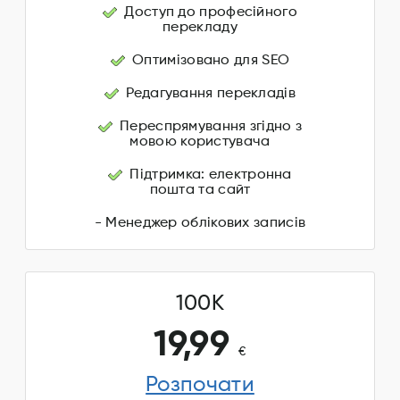
Доступ до професійного
перекладу
Оптимізовано для SEO
Редагування перекладів
Переспрямування згідно з
мовою користувача
Підтримка: електронна
пошта та сайт
- Менеджер облікових записів
100K
19,99
€
Розпочати