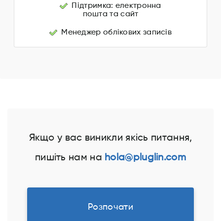
Підтримка: електронна
пошта та сайт
Менеджер облікових записів
Якщо у вас виникли якісь питання,
пишіть нам на
hola@pluglin.com
Розпочати