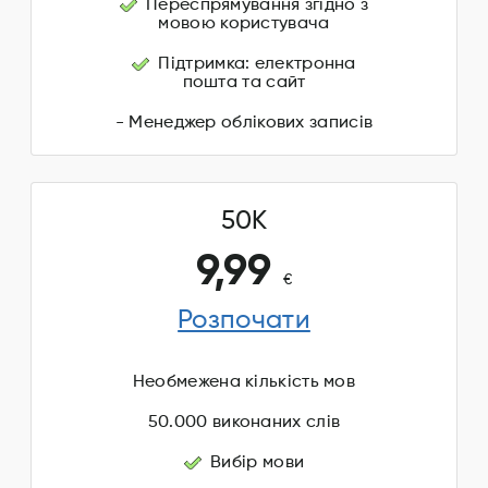
Переспрямування згідно з
мовою користувача
Підтримка: електронна
пошта та сайт
- Менеджер облікових записів
50K
9,99
€
Розпочати
Необмежена кількість мов
50.000 виконаних слів
Вибір мови