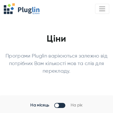
Ціни
Програми Pluglin варіюються залежно від
потрібних Вам кількості мов та слів для
перекладу.
На місяць
На рік