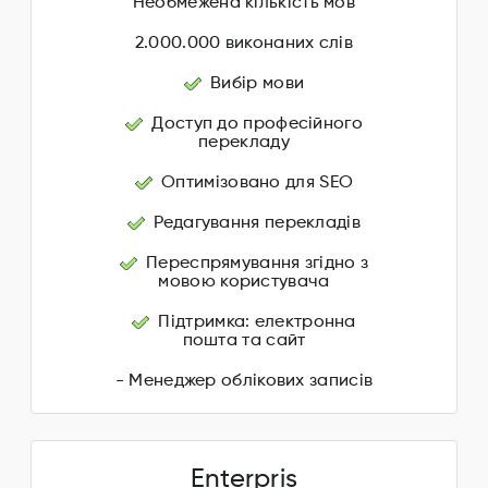
Необмежена кількість мов
2.000.000 виконаних слів
Вибір мови
Доступ до професійного
перекладу
Оптимізовано для SEO
Редагування перекладів
Переспрямування згідно з
мовою користувача
Підтримка: електронна
пошта та сайт
- Менеджер облікових записів
Enterpris