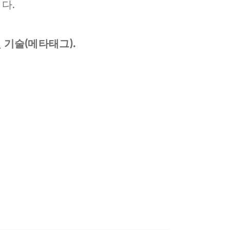
다.
 기술(메타태그).