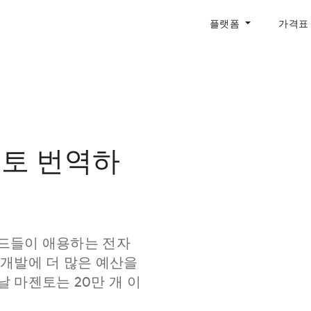
플랫폼
가격표
토 번역하
드들이 애용하는 전자
 개발에 더 많은 예산을
 마젠토는 20만 개 이