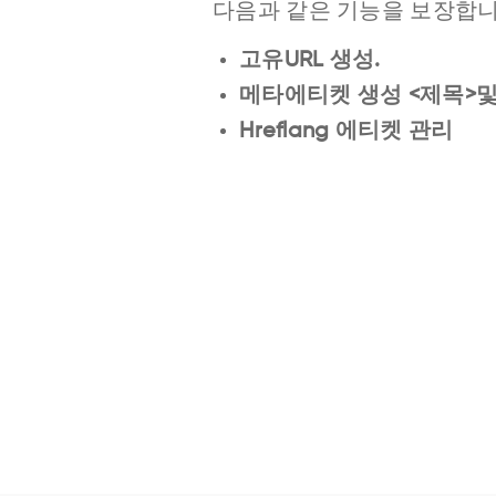
다음과 같은 기능을 보장합니
고유URL 생성.
메타에티켓 생성 <제목>및
Hreflang 에티켓 관리