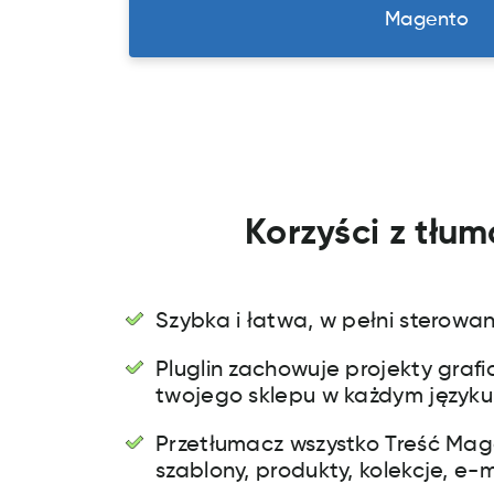
Magento
Korzyści z tłu
Szybka i łatwa, w pełni sterowan
Pluglin zachowuje projekty grafi
twojego sklepu w każdym języku
Przetłumacz wszystko Treść Mag
szablony, produkty, kolekcje, e-ma