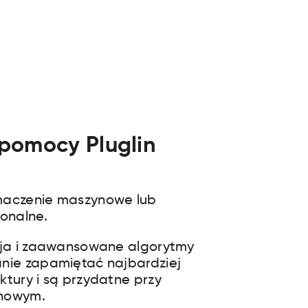
 pomocy Pluglin
maczenie maszynowe lub
jonalne.
cja i zaawansowane algorytmy
nie zapamiętać najbardziej
ktury i są przydatne przy
ynowym.