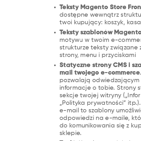
Teksty Magento Store Fron
dostępne wewnątrz struktur
twoi kupujący: koszyk, kasa 
Teksty szablonów Magent
motywu w twoim e-commerc
strukturze teksty związane 
strony, menu i przyciskami
Statyczne strony CMS i sz
mail twojego e-commerce
pozwalają odwiedzającym t
informacje o tobie. Strony 
sekcje twojej witryny („Inf
„Polityka prywatności” itp.
e-mail to szablony umożli
odpowiedzi na e-maile, któ
do komunikowania się z ku
sklepie.