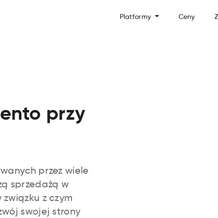
Platformy
Ceny
Z
ento przy
ywanych przez wiele
szą sprzedażą w
 związku z czym
wój swojej strony