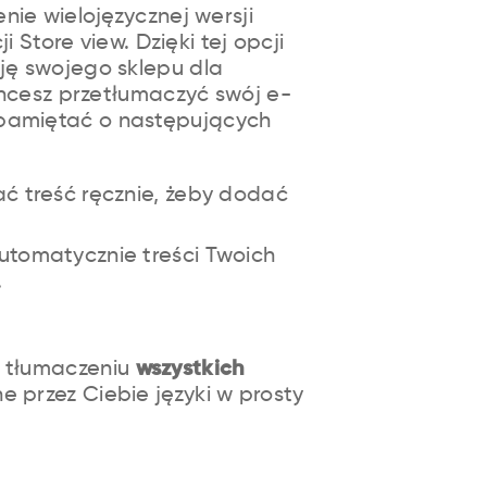
ie wielojęzycznej wersji
i Store view. Dzięki tej opcji
ę swojego sklepu dla
chcesz przetłumaczyć swój e-
pamiętać o następujących
ć treść ręcznie, żeby dodać
utomatycznie treści Twoich
.
m tłumaczeniu
wszystkich
e przez Ciebie języki w prosty