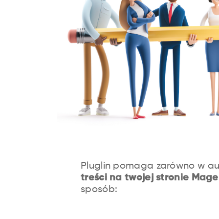
Pluglin pomaga zarówno w au
treści na twojej stronie Mag
sposób: