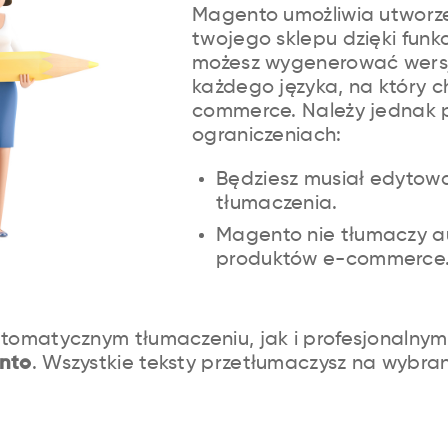
Magento umożliwia utworzen
twojego sklepu dzięki funkcj
możesz wygenerować wersj
każdego języka, na który 
commerce.
Należy jednak 
ograniczeniach:
Będziesz musiał edytowa
tłumaczenia.
Magento nie tłumaczy a
produktów e-commerce
tomatycznym tłumaczeniu, jak i profesjonalny
ento
. Wszystkie teksty przetłumaczysz na wybran