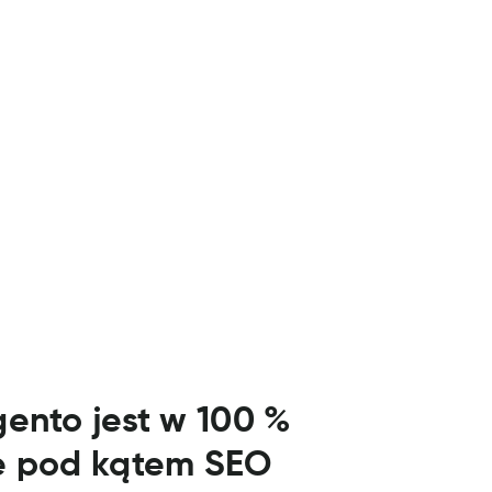
ento jest w 100 %
e pod kątem SEO