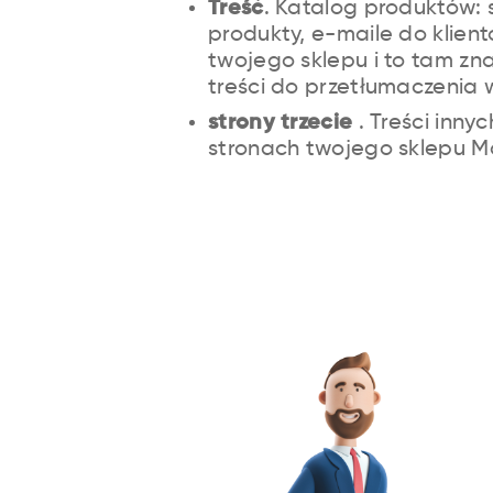
Treść
. Katalog produktów: 
produkty, e-maile do klient
twojego sklepu i to tam zna
treści do przetłumaczenia
strony trzecie
. Treści innyc
stronach twojego sklepu M