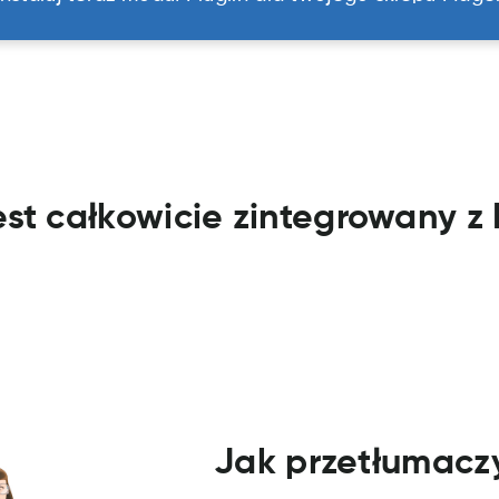
jest całkowicie zintegrowany 
Jak przetłumacz