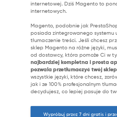
internetowej. Dziś Magento to po
internetowych.
Magento, podobnie jak PrestaShop 
posiada zintegrowanego systemu 
tłumaczenie treści. Jeśli chcesz p
sklep Magento na różne języki, mus
od dostawcy, która pomoże Ci w t
najbardziej kompletna i prosta ap
pozwala przetłumaczyć twój skle
wszystkie języki, które chcesz, za
jak i ze 100% profesjonalnym tłuma
decydujesz, co lepiej pasuje do tw
Wypróbuj przez 7 dni gratis i prz