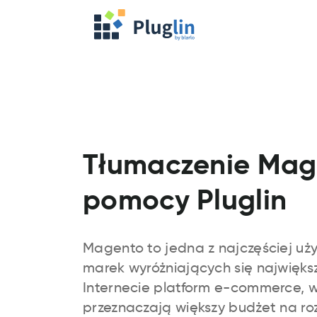
Tłumaczenie Mag
pomocy Pluglin
Magento to jedna z najczęściej uż
marek wyróżniających się najwięk
Internecie platform e-commerce, w
przeznaczają większy budżet na roz