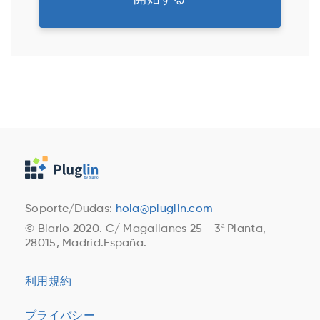
Soporte/Dudas:
hola@pluglin.com
© Blarlo 2020. C/ Magallanes 25 - 3ª Planta,
28015, Madrid.España.
利用規約
プライバシー