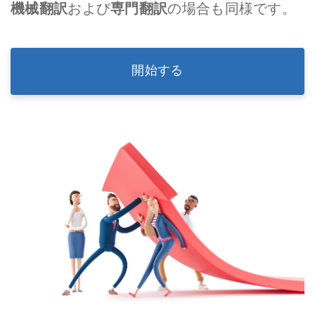
機械翻訳
および
専門翻訳
の場合も同様です。
開始する