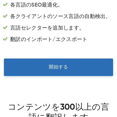
各言語のSEO最適化。
各クライアントのソース言語の自動検出。
言語セレクターを追加します。
翻訳のインポート/エクスポート
開始する
コンテンツを300以上の言