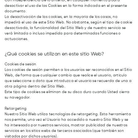
Con independencia de lo anterior, en cualquier momento podrá
desactivar el uso de las Cookies en la forma indicada en el presente
documento.
La desactivación de las cookies, en la mayoría de los casos, no
impedirá el uso de este Sitio Web. No obstante, según el tipo de cookie
desactivada, la funcionalidad del Sitio Web y de nuestro servicio se
verá limitada o incluso impedida para determinadas funciones o
actuaciones.
¿Qué cookies se utilizan en este sitio Web?
Cookies de sesión
Las cookies de sesión permiten a los usuarios ser reconocidos en el Sitio
Web, de forma que cualquier cambio que realice el usuario, artículo
que seleccione o dato que introduzca el usuario se recuerda de una a
otra página dentro del Sitio Web.
Este tipo de cookies se eliminan de su disco duro cuando Usted cierra
su navegador.
Retargeting
Nuestro Sitio Web utiliza tecnologías de retargeting. Esta herramienta
nos permite, una vez el Usuario ha accedido a nuestro Sitio Web y se
ha interesado por nuestros servicios, mostrar publicidad de nuestros
servicios en los sitios webs de terceros asociados (que también son
visitados por dichos usuarios).